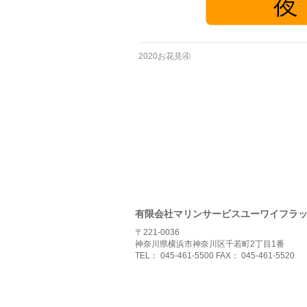
2020お花見④
有限会社マリンサービスユーワイフラ
〒221-0036
神奈川県横浜市神奈川区千若町2丁目1番
TEL： 045-461-5500 FAX： 045-461-5520