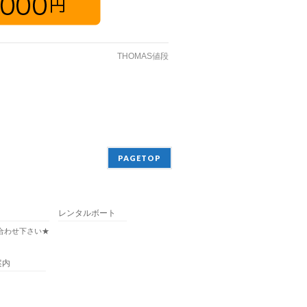
THOMAS値段
PAGETOP
レンタルボート
合わせ下さい★
案内