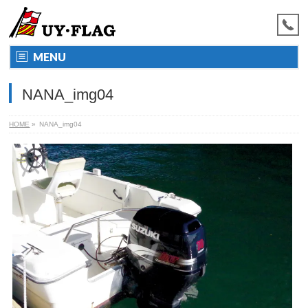
MENU
NANA_img04
HOME
»
NANA_img04