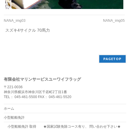
NANA_img03
NANA_img05
スズキ4サイクル 70馬力
PAGETOP
有限会社マリンサービスユーワイフラッグ
〒221-0036
神奈川県横浜市神奈川区千若町2丁目1番
TEL： 045-461-5500 FAX： 045-461-5520
ホーム
小型船舶免許
小型船舶免許 取得 ★国家試験免除コース有り、 問い合わせ下さい★